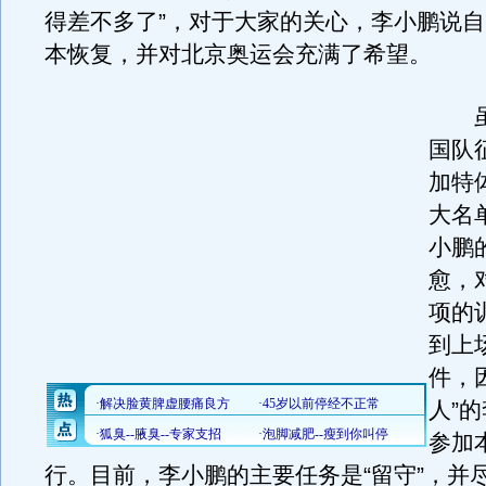
得差不多了”，对于大家的关心，李小鹏说
本恢复，并对北京奥运会充满了希望。
虽
国队
加特
大名
小鹏
愈，
项的
到上
件，
人”
参加
行。目前，李小鹏的主要任务是“留守”，并