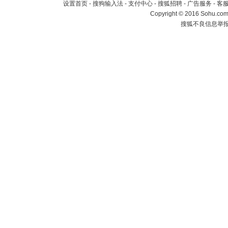
设置首页
-
搜狗输入法
-
支付中心
-
搜狐招聘
-
广告服务
-
客
Copyright
©
2016 Sohu.com 
搜狐不良信息举