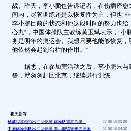
战。昨天，李小鹏也告诉记者，在伤病痊愈
间内，尽管训练还是以恢复性为主，但也“非
李小鹏目前的状态和他这段时间的努力也给
心丸”，中国体操队主教练黄玉斌表示，“小
务是明年的奥运会。我想只要他能够恢复，
他依然会起到台柱的作用。”
据悉，在参加完活动之后，李小鹏只与
餐，就匆匆赶回北京，继续进行训练。
相关新闻
·
杨威程菲领衔出征世锦赛 体操队重在为奥...
07-08-16 05:29
·
中国体操男队出征世锦赛 李小鹏留守未去德国
07-08-16 04:30