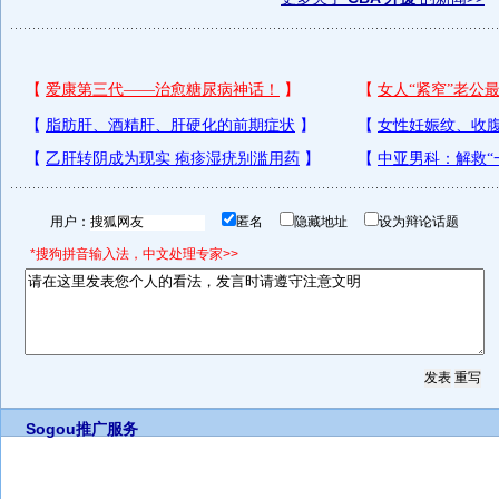
用户：
匿名
隐藏地址
设为辩论话题
*搜狗拼音输入法，中文处理专家>>
Sogou推广服务