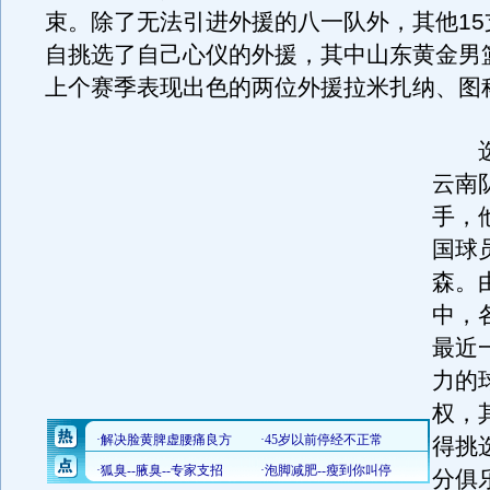
束。除了无法引进外援的八一队外，其他15
自挑选了自己心仪的外援，其中山东黄金男
上个赛季表现出色的两位外援拉米扎纳、图
选
云南
手，
国球
森。
中，
最近
力的
权，
得挑
分俱