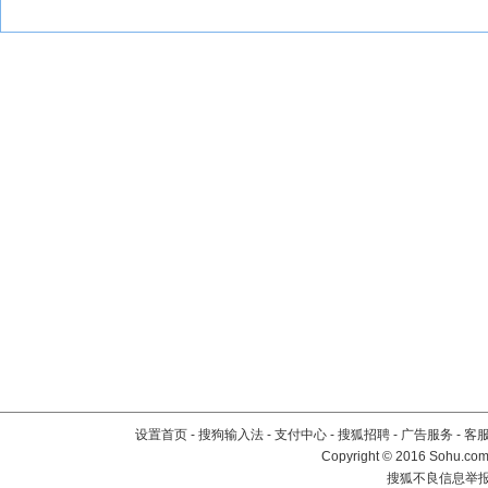
设置首页
-
搜狗输入法
-
支付中心
-
搜狐招聘
-
广告服务
-
客
Copyright
©
2016 Sohu.com 
搜狐不良信息举