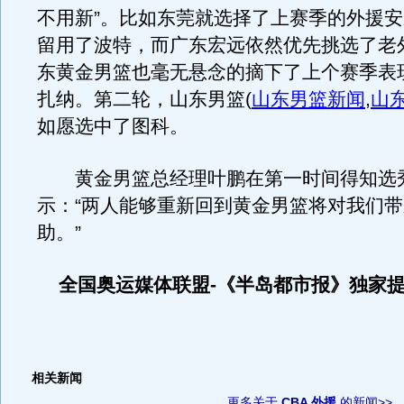
不用新”。比如东莞就选择了上赛季的外援
留用了波特，而广东宏远依然优先挑选了老
东黄金男篮也毫无悬念的摘下了上个赛季表
扎纳。第二轮，山东男篮
(
山东男篮新闻
,
山
如愿选中了图科。
黄金男篮总经理叶鹏在第一时间得知选
示：“两人能够重新回到黄金男篮将对我们
助。”
全国奥运媒体联盟-《半岛都市报》独家
相关新闻
更多关于
CBA 外援
的新闻>>