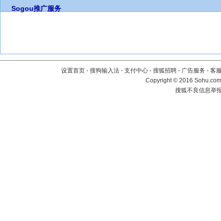
Sogou推广服务
设置首页
-
搜狗输入法
-
支付中心
-
搜狐招聘
-
广告服务
-
客
Copyright
©
2016 Sohu.com 
搜狐不良信息举