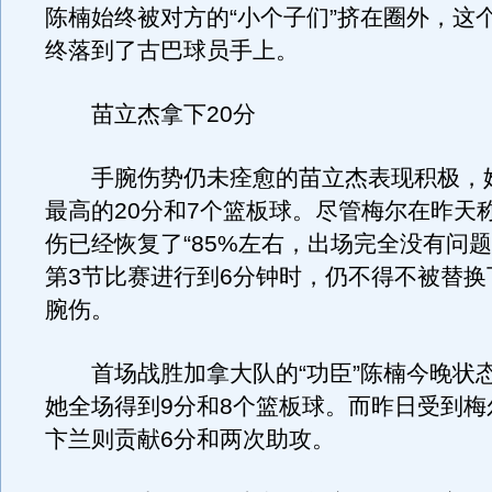
陈楠始终被对方的“小个子们”挤在圈外，这
终落到了古巴球员手上。
苗立杰拿下20分
手腕伤势仍未痊愈的苗立杰表现积极，
最高的20分和7个篮板球。尽管梅尔在昨天
伤已经恢复了“85%左右，出场完全没有问题
第3节比赛进行到6分钟时，仍不得不被替换
腕伤。
首场战胜加拿大队的“功臣”陈楠今晚状
她全场得到9分和8个篮板球。而昨日受到梅
卞兰则贡献6分和两次助攻。