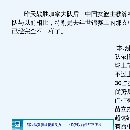
昨天战胜加拿大队后，中国女篮主教练梅
队与以前相比，特别是去年世锦赛上的那支
已经完全不一样了。
”本
队依
场上
不过
30
优势
们打
苗立
超远
有命