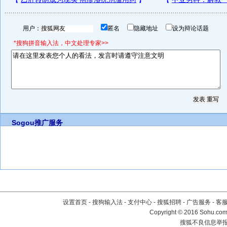
用户：
匿名
隐藏地址
设为辩论话题
*搜狗拼音输入法，中文处理专家>>
Sogou推广服务
设置首页
-
搜狗输入法
-
支付中心
-
搜狐招聘
-
广告服务
-
客
Copyright
©
2016 Sohu.com 
搜狐不良信息举