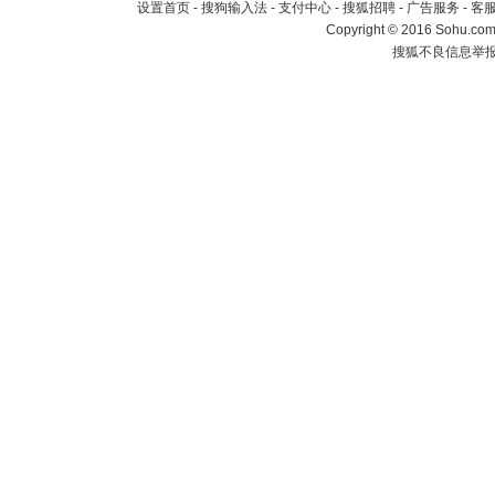
设置首页
-
搜狗输入法
-
支付中心
-
搜狐招聘
-
广告服务
-
客
Copyright
©
2016 Sohu.com 
搜狐不良信息举