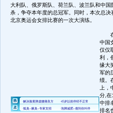
大利队、俄罗斯队、荷兰队、波兰队和中国
杀，争夺本年度的总冠军。同时，本次总决赛
北京奥运会女排比赛的一次大演练。
在
中国
仅仅
利，
缘大
军的
绩。
上，
分,
中排
排名