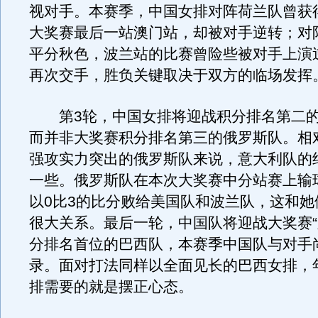
视对手。本赛季，中国女排对阵荷兰队曾获
大奖赛最后一站澳门站，却被对手逆转；对
平分秋色，波兰站的比赛曾险些被对手上演
再次交手，胜负关键取决于双方的临场发挥
第3轮，中国女排将迎战积分排名第二的
而并非大奖赛积分排名第三的俄罗斯队。相
强攻实力突出的俄罗斯队来说，意大利队的
一些。俄罗斯队在本次大奖赛中分站赛上输
以0比3的比分败给美国队和波兰队，这和她
很大关系。最后一轮，中国队将迎战大奖赛“
分排名首位的巴西队，本赛季中国队与对手
录。面对打法同样以全面见长的巴西女排，
排需要的就是摆正心态。