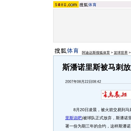
阿迪达斯搜狐体育
>
篮球世界
斯潘诺里斯被马刺放
2007年08月22日08:42
8月20日凌晨，被火箭交易到马
里斯说吧
)
被球队正式放弃，斯潘诺
署一份为期三年的合约，这样斯潘诺