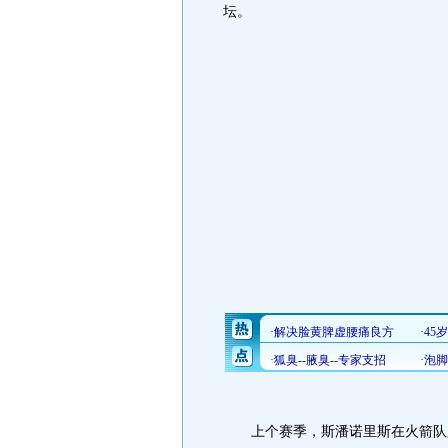
坛。
上个赛季，斯潘诺里斯在火箭队只