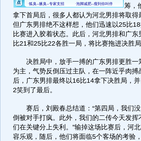
筹，他
拿下首局后，很多人都认为河北男排将取得
但广东男排绝不这样想，他们迅速以25比1
比赛进入胶着状态。此后，河北男排和广东男
比21和25比22各胜一局，将比赛拖进决胜
决胜局中，放手一搏的广东男排更胜一
为主，气势反倒压过主队，在一阵近乎肉搏
后，广东男排最终以16比14拿下决胜局，
2笑到了最后。
赛后，刘殿春总结道：“第四局，我们没
倒被对手打疯。此外，我们的二传今天发挥
们在关键分上失利。”输掉这场比赛后，河
容乐观，随后，他们将面临5个客场的考验