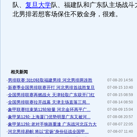
队、
复旦大学
队、福建队和广东队主场战斗
北男排若想客场保住不败金身，很难。
相关新闻
·
男排联赛:3比0轻取福建男排 河北男排两连胜
07-08-20 14:56
·
新赛季全国男排联赛开打 河北男排首战胜复旦
07-08-15 10:40
·
全国男排联赛再燃战火 天津轻取广东获开门红
07-08-15 08:59
·
全国男排联赛拉开战幕 天津主场直落三局...
07-08-14 08:50
·
象甲联赛结束第12轮较量 河北金环再平广...
07-08-09 15:04
·
象甲第12轮:上海厦门优势明显广东又被河...
07-08-08 20:57
·
象甲第12轮:老对手狭路重逢 广东战河北压力大
07-08-07 22:05
·
河北男排易帜 将以"宏扬"身份征战全国甲...
07-08-07 11:40