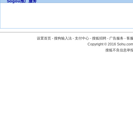
Sogou推广服务
设置首页
-
搜狗输入法
-
支付中心
-
搜狐招聘
-
广告服务
-
客
Copyright
©
2016 Sohu.com 
搜狐不良信息举