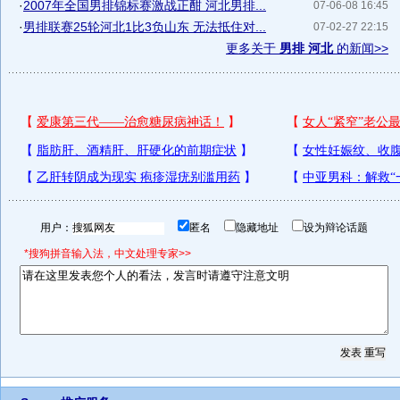
·
2007年全国男排锦标赛激战正酣 河北男排...
07-06-08 16:45
·
男排联赛25轮河北1比3负山东 无法抵住对...
07-02-27 22:15
更多关于
男排 河北
的新闻>>
用户：
匿名
隐藏地址
设为辩论话题
*搜狗拼音输入法，中文处理专家>>