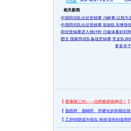
相关新闻
·
中国田径队出征世锦赛 冯树勇:以我为主
·
中国田径队出征世锦赛 鼓励队员增强信心
·
田径世锦赛进入倒计时 日媒体看好刘翔福
·
图文:国家田径队备战世锦赛 竞走队训
更多关