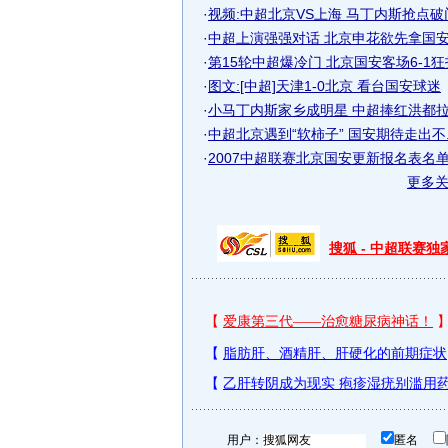
·
视频:中超北京VS上海 马丁内斯抢点
·
中超上演强强对话 北京申花欲先拿国安再
·
第15轮中超爆冷门 北京国安客场6-1
·
图文:[中超]天津1-0北京 看台国安球迷
·
小马丁内斯家乡成明星 中超捧红洪都
·
中超北京遇到“软柿子” 国安期待走出不..
·
2007中超联赛北京国安更新报名表名单-5.
更多
搜狐 - 中超联赛
用户：
匿名