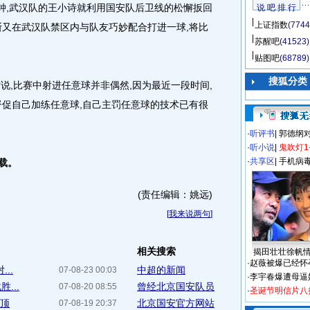
分钟,武汉队的王小诗就利用国安队后卫线的松懈扳回
说 吧 排 行
上证指数
(7744
斯又在武汉队禁区内与队友巧妙配合打进一球,将比
苏醒吧
(41523)
贴图吧
(68789)
搜狐分类
,比赛中射进任意球并非偶然,因为最近一段时间,
督促自己加练任意球,自己主罚任意球的技术已有很
·
听评书
|
郭德纲
·
听小说
|
鬼吹灯1
·
共享区
|
手机病
载。
(责任编辑：姚远)
[
我来说两句
]
相关搜索
揭田壮壮徐帆
·
赵薇被爆已经怀
..
中超的新闻
07-08-23 00:03
·
李宇春爆遭母逼
...
曾经北京国安队员
07-08-20 08:55
·
圣诞节明信片八
争顶
北京国安官方网站
07-08-19 20:37