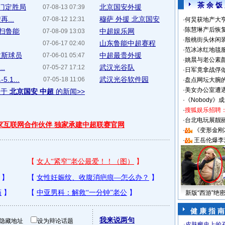
茶 余 饭
破门定胜局
北京国安外援
07-08-13 07:39
...
穆萨 外援 北京国安
07-08-12 12:31
·
何炅获地产大亨
·
陈慧琳产后恢复
狂扫鲁能
中超娱乐网
07-08-09 13:03
·
殷桃街头休闲装
山东鲁能中超赛程
07-06-17 02:40
·
范冰冰红地毯
拉斯球员
中超最贵外援
07-06-01 05:47
·
姚晨与老公素
.
武汉光谷队
07-05-27 17:12
·
日军竟拿战俘
1...
武汉光谷软件园
07-05-18 11:06
·
盘点网坛大腕
·
美女办公室遭
关于
北京国安 中超
的新闻>>
·
《Nobody》
·
搜狐娱乐招聘
·
台北电玩展靓丽S
独家互联网合作伙伴 独家承建中超联赛官网
·
《变形金刚
·
王岳伦爆李
新版“西游”绝
健 康 指 南
我来说两句
隐藏地址
设为辩论话题