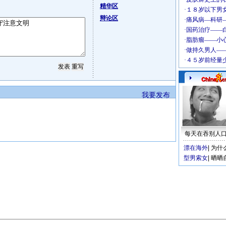
精华区
辩论区
我要发布
每天在吞别人
漂在海外
|
为什
型男索女
|
晒晒