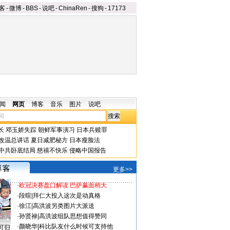
客
-
微博
-
BBS
-
说吧
-
ChinaRen
-
搜狗
-
17173
闻
网页
博客
音乐
图片
说吧
长
邓玉娇失踪
朝鲜军事演习
日本兵赎罪
改温总讲话
夏日减肥秘方
日本瘦脸法
中共卧底结局
慈禧不快乐
侵略中国报告
更多>>
·
欧冠决赛盘口解读 巴萨赢面稍大
·
段暄
|
拜仁大投入这次是动真格
·
徐江
|
高洪波另类图片大派送
·
孙贤禄
|
高洪波组队思想值得赞同
·
颜晓华
|
科比队友什么时候可支持他
可归