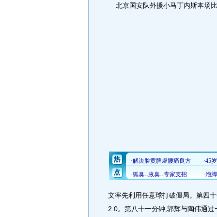
北京国安队外援小马丁内斯本场比
文率先利用任意球打破僵局。第四十
2:0。第八十一分钟,郭辉与陶伟通