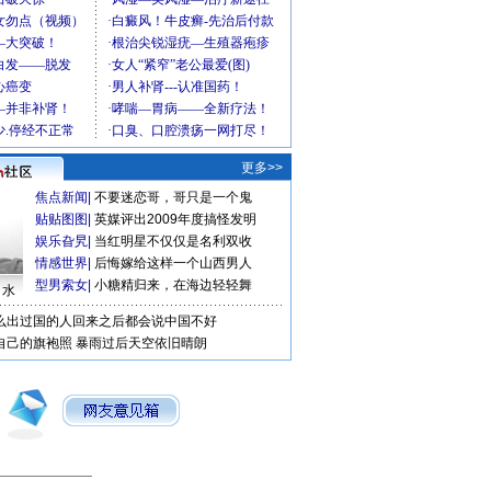
更多>>
焦点新闻
|
不要迷恋哥，哥只是一个鬼
贴贴图图
|
英媒评出2009年度搞怪发明
娱乐旮旯
|
当红明星不仅仅是名利双收
情感世界
|
后悔嫁给这样一个山西男人
型男索女
|
小糖精归来，在海边轻轻舞
口水
么出过国的人回来之后都会说中国不好
自己的旗袍照
暴雨过后天空依旧晴朗