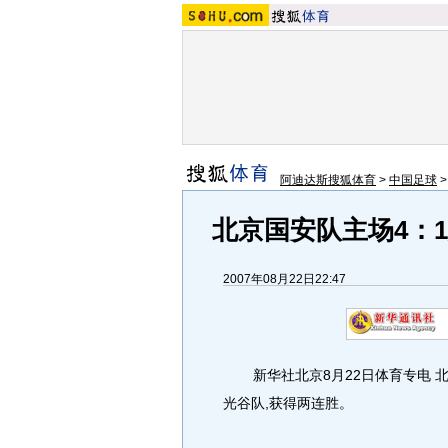
阿迪达斯搜狐体育
>
中国足球
北京国安队主场4：
2007年08月22日22:47
新华社北京8月22日体育专电 北京
光谷队,获得两连胜。