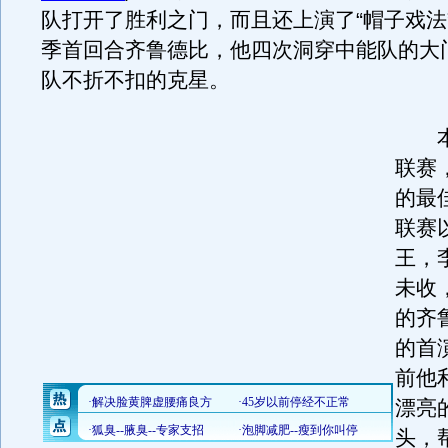
队打开了胜利之门，而且还上演了“帽子戏法
季首回合齐鲁德比，他四次洞穿中能队的大
队不折不扣的克星。
本
联赛
的最
联赛
王，
未收
的齐
的首
前他
漂亮
头，