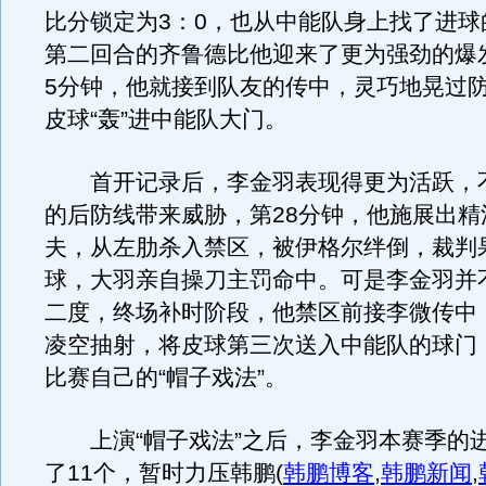
比分锁定为3：0，也从中能队身上找了进球
第二回合的齐鲁德比他迎来了更为强劲的爆
5分钟，他就接到队友的传中，灵巧地晃过
皮球“轰”进中能队大门。
首开记录后，李金羽表现得更为活跃，
的后防线带来威胁，第28分钟，他施展出精
夫，从左肋杀入禁区，被伊格尔绊倒，裁判
球，大羽亲自操刀主罚命中。可是李金羽并
二度，终场补时阶段，他禁区前接李微传中
凌空抽射，将皮球第三次送入中能队的球门
比赛自己的“帽子戏法”。
上演“帽子戏法”之后，李金羽本赛季的
了11个，暂时力压韩鹏
(
韩鹏博客
,
韩鹏新闻
,