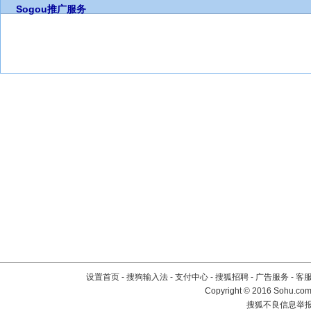
Sogou推广服务
设置首页
-
搜狗输入法
-
支付中心
-
搜狐招聘
-
广告服务
-
客
Copyright
©
2016 Sohu.com 
搜狐不良信息举