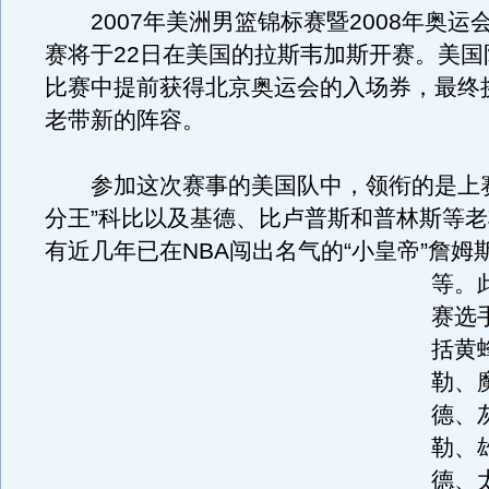
2007年美洲男篮锦标赛暨2008年奥运
赛将于22日在美国的拉斯韦加斯开赛。美国
比赛中提前获得北京奥运会的入场券，最终
老带新的阵容。
参加这次赛事的美国队中，领衔的是上赛季
分王”科比以及基德、比卢普斯和普林斯等
有近几年已在NBA闯出名气的“小皇帝”詹姆
等。
赛选
括黄
勒、
德、
勒、
德、