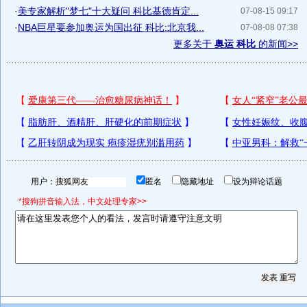
·
美专家解析"梦七"十大疑问 科比基德肯定...
07-08-15 09:17
·
NBA巨星要参加奥运为国出征 科比:北京我...
07-08-08 07:38
更多关于
奥运 科比
的新闻>>
用户：
匿名
隐藏地址
设为辩论话题
*搜狗拼音输入法，中文处理专家>>