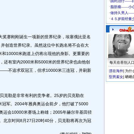
大奖赛刚刚诞生一项新的世界纪录，埃塞俄比亚名
军，并创造世界纪录。虽然这位中长跑名将不会在大
0米和10000米跑道上仍将出现他的身影。更重要的
还有室内2000米和5000米的世界纪录也由他创
每天在吞别人
——不追求双冠王，但求10000米三连冠，并刷新
漂在海外
|
为什
型男索女
|
晒晒
克勒是非常有利的竞争者。25岁的贝克勒在
米冠军。2004年雅典奥运会前夕，他打破了5000
奥运会10000米赛场上称雄；2005年赫尔辛基田径
。北京时间8月27日20时40分，贝克勒将再次为冠