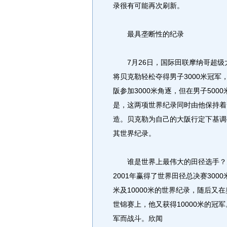
录很有可能再次刷新。
最具垄断性的纪录
7月26日，国际田联摩纳哥超级
将贝克勒轻松夺得男子3000米冠
阪参加3000米角逐，但在男子500
是，这两项世界纪录同时由他保持着，
造。贝克勒为自己的大阪行定下基调
其世界纪录。
谁是世界上最伟大的田径选手？贝
2001年赢得了世界田径总决赛3000
米及10000米的世界纪录，随后又在
世锦赛上，他又获得10000米的冠军
军而战斗。欣闻