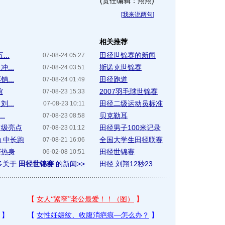
(责任编辑：翔翔)
[
我来说两句
]
相关推荐
..
田径世锦赛的新闻
07-08-24 05:27
...
斯诺克世锦赛
07-08-24 03:51
...
田径跑道
07-08-24 01:49
馆
2007羽毛球世锦赛
07-08-23 15:33
...
田径二级运动员标准
07-08-23 10:11
.
贝克勒耳
07-08-23 08:58
超级亮点
田径男子100米记录
07-08-23 01:12
 中长跑
全国大学生田径联赛
07-08-21 16:06
赛热身
田径世锦赛
06-02-08 10:51
多关于
田径世锦赛
的新闻>>
田径 刘翔12秒23