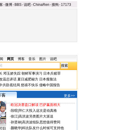
客
-
微博
-
BBS
-
说吧
-
ChinaRen
-
搜狗
-
17173
闻
网页
博客
音乐
图片
说吧
长
邓玉娇失踪
朝鲜军事演习
日本兵赎罪
改温总讲话
夏日减肥秘方
日本瘦脸法
中共卧底结局
慈禧不快乐
侵略中国报告
更多>>
·
欧冠决赛盘口解读 巴萨赢面稍大
·
段暄
|
拜仁大投入这次是动真格
·
徐江
|
高洪波另类图片大派送
·
孙贤禄
|
高洪波组队思想值得赞同
·
颜晓华
|
科比队友什么时候可支持他
可归