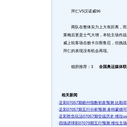
拜仁VS汉诺威96
两队在整体实力上大有距离，而且
莱梅后更是士气大增，本轮主场作战
威上轮客场击败卡尔斯鲁厄，但挑战
拜仁的表现没有机会再现。
稳胆推荐：3
全国奥运媒体联
相关新闻
·
足彩07057期赔付指数初盘预测:比勒
·
足彩07057期五行分析预测:多特蒙德
·
足彩胜负玩法07057期交战历史:维拉v
·
四场进球彩07079期五行预测:维拉主