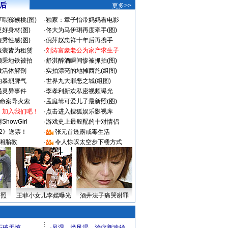
 后
更多>>
喂猕猴桃(图)
·
独家：章子怡带妈妈看电影
好身材(图)
·
佟大为马伊琍再度牵手(图)
秀性感(图)
·
倪萍赵忠祥十年后再携手
服装皆为租赁
·
刘涛富豪老公为家产求生子
颜乘地铁被拍
·
舒淇醉酒瞬间惨被抓拍(图)
做活体解剖
·
实拍漂亮的地摊西施(组图)
的暴烈脾气
·
世界九大罪恶之城(组图)
遇灵异事件
·
李孝利新欢私密视频曝光
成命案导火索
·
孟庭苇可爱儿子最新照(图)
：加入我们吧！
·
点击进入搜狐娱乐影视库
howGirl
·
游戏史上最般配的十对情侣
2》送票！
·
张元首透露戒毒生活
湘胎教
·
令人惊叹太空步下楼方式
密照
王菲小女儿李嫣曝光
酒井法子痛哭谢罪