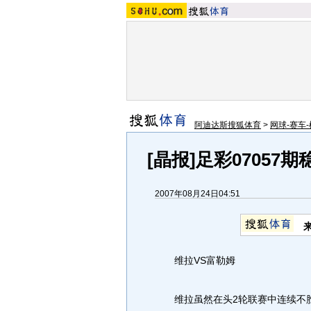
阿迪达斯搜狐体育
>
网球-赛车-
[晶报]足彩0705
2007年08月24日04:51
维拉VS富勒姆
维拉虽然在头2轮联赛中连续不胜