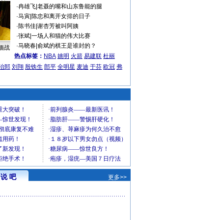
·
冉雄飞
|
老聂的嘴和山东鲁能的腿
·
马寅
|
陈忠和离开女排的日子
·
陈书佳
|
谢杏芳被叫阿姨
·
张斌
|
一场人和猫的伟大比赛
·
马晓春
|
俞斌的棋王是谁封的？
缅战
热点标签：
NBA
姚明
火箭
易建联
杜丽
治郅
刘翔
殷铁生
郎平
全明星
麦迪
于芬
欧冠
弗
说 吧
更多>>