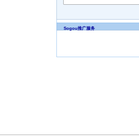
Sogou推广服务