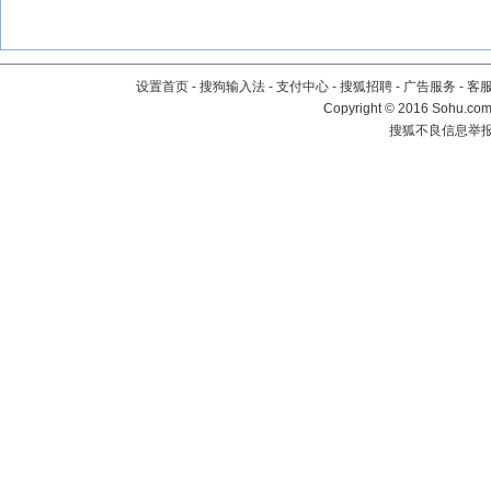
设置首页
-
搜狗输入法
-
支付中心
-
搜狐招聘
-
广告服务
-
客
Copyright
©
2016 Sohu.com 
搜狐不良信息举