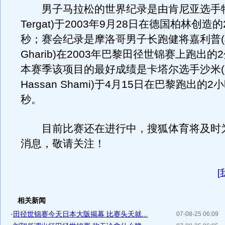
男子马拉松的世界纪录是由肯尼亚选手特加
Tergat)于2003年9月28日在德国柏林创造的
秒；赛会纪录是摩洛哥男子长跑健将嘉利普(Ja
Gharib)在2003年巴黎田径世锦赛上跑出的2
本赛季该项目的最好成绩是卡塔尔选手沙米(Mu
Hassan Shami)于4月15日在巴黎跑出的2小
秒。
目前比赛还在进行中，搜狐体育将及时
消息，敬请关注！
[
相关新闻
·
田径世锦赛今天日本大阪揭幕 比赛头天就...
07-08-25 06:09