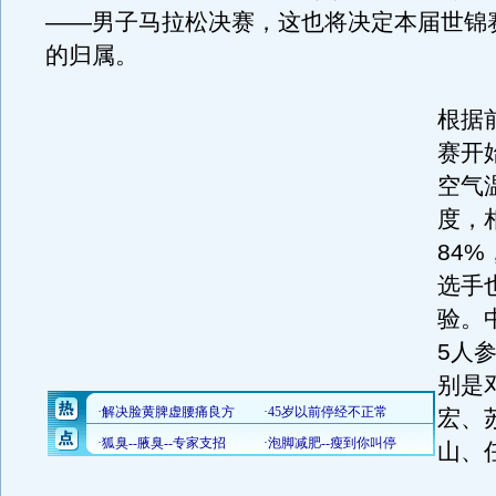
——男子马拉松决赛，这也将决定本届世锦
的归属。
根据
赛开
空气
度，
84
选手
验。
5人
别是
宏、
山、