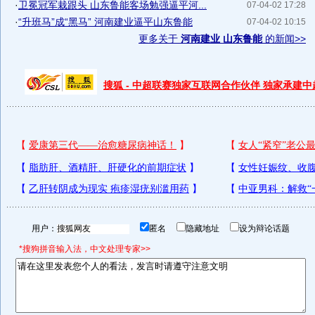
·
卫冕冠军栽跟头 山东鲁能客场勉强逼平河...
07-04-02 17:28
·
“升班马”成“黑马” 河南建业逼平山东鲁能
07-04-02 10:15
更多关于
河南建业 山东鲁能
的新闻>>
搜狐 - 中超联赛独家互联网合作伙伴 独家承建
用户：
匿名
隐藏地址
设为辩论话题
*搜狗拼音输入法，中文处理专家>>