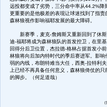
远投都变成了劣势，三分命中率从44.2%降到
更重要的是他极差的表现让球迷找到了指责
森林狼视作影响福耶发展的最大障碍。
新赛季，麦克-詹姆斯又重新回到了休斯
迪-福耶将成为森林狼队的首发控卫，在里基
回得分后卫位置，杰拉德-格林占据首发小
林狼将向后加内特时代的季后赛进军。影响
弱的内线，布朗特难当大任，西奥-拉特利
上已经不再具备任何意义，森林狼倚仗的只
的脚步。（何足道哉）