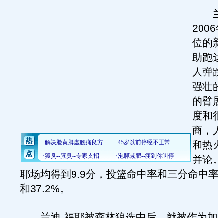
兰迪
200
位的
助跑
人弹
强壮
的臂
度和
商，
和热
并论
耶场均得到9.9分，投篮命中率和三分命中率分
和37.2%。
兰迪-福耶被森林狼选中后，就被作为加