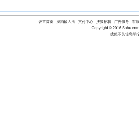
设置首页
-
搜狗输入法
-
支付中心
-
搜狐招聘
-
广告服务
-
客
Copyright
©
2016 Sohu.com 
搜狐不良信息举