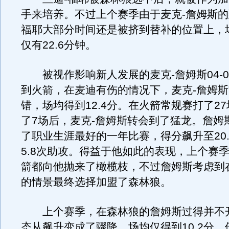
手来培养。不过上个赛季由于麦克-詹姆斯的
福耶大部分时间还是被挤到替补的位置上，
仅有22.6分钟。
被视作影响新人发展的麦克-詹姆斯04-0
到火箭，在麦迪有伤的情况下，麦克-詹姆
错，场均得到12.4分。在火箭常规赛打了2
了7场后，麦克-詹姆斯转会到了猛龙。詹姆
了职业生涯最好的一年比赛，得分飙升至20
5.8次助攻。得益于他如此的表现，上个赛
箭都向他抛来了橄榄枝，不过詹姆斯考虑到
的情景最终选择加盟了森林狼。
上个赛季，在森林狼的詹姆斯过得并不
态从飙升变成了骤降，场均仅得到10.2分