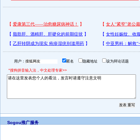
用户：
匿名
隐藏地址
设为辩论话题
*搜狗拼音输入法，中文处理专家>>
Sogou推广服务