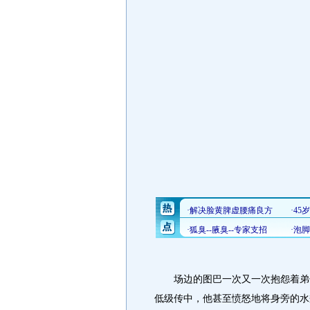
场边的图巴一次又一次抱怨着弟子
低级传中，他甚至愤怒地将身旁的水