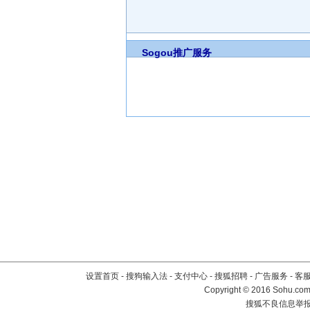
Sogou推广服务
设置首页
-
搜狗输入法
-
支付中心
-
搜狐招聘
-
广告服务
-
客
Copyright
©
2016 Sohu.com 
搜狐不良信息举