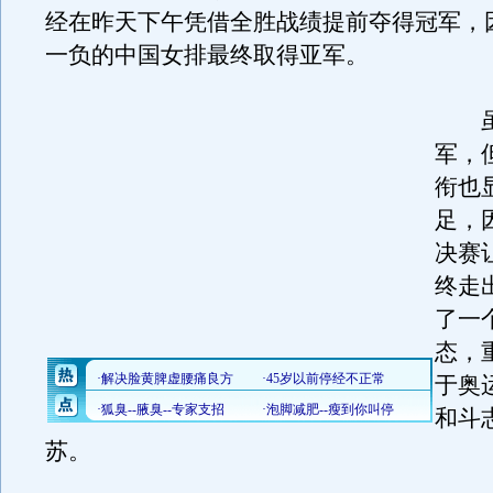
经在昨天下午凭借全胜战绩提前夺得冠军，
一负的中国女排最终取得亚军。
虽
军，
衔也
足，
决赛
终走
了一
态，
于奥
和斗
苏。