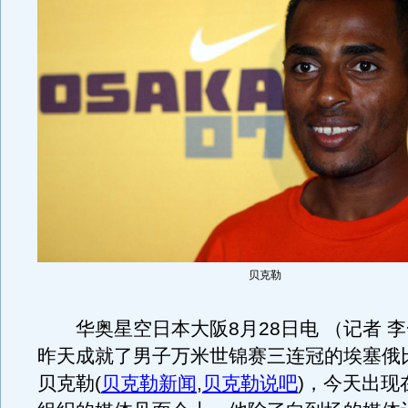
贝克勒
华奥星空日本大阪8月28日电 （记者 
昨天成就了男子万米世锦赛三连冠的埃塞俄
贝克勒
(
贝克勒新闻
,
贝克勒说吧
)
，今天出现在