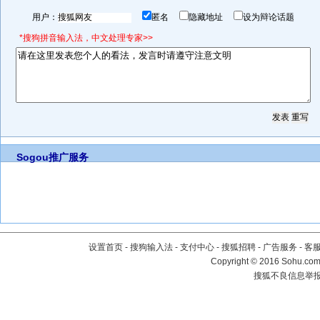
用户：
匿名
隐藏地址
设为辩论话题
*搜狗拼音输入法，中文处理专家>>
Sogou推广服务
设置首页
-
搜狗输入法
-
支付中心
-
搜狐招聘
-
广告服务
-
客
Copyright
©
2016 Sohu.com 
搜狐不良信息举