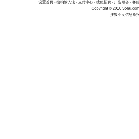
设置首页
-
搜狗输入法
-
支付中心
-
搜狐招聘
-
广告服务
-
客
Copyright
©
2016 Sohu.com 
搜狐不良信息举