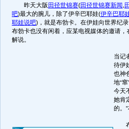
昨天大阪
田径世锦赛
(
田径世锦赛新闻
,
吧
)
最大的腕儿，除了伊辛巴耶娃
(
伊辛巴耶
耶娃说吧
)
，就是布勃卡。在伊娃向世界纪录
布勃卡也没有闲着，应某电视媒体的邀请，
解说。
当记
待伊
也神
地“窜
今天
她肯
的。
布