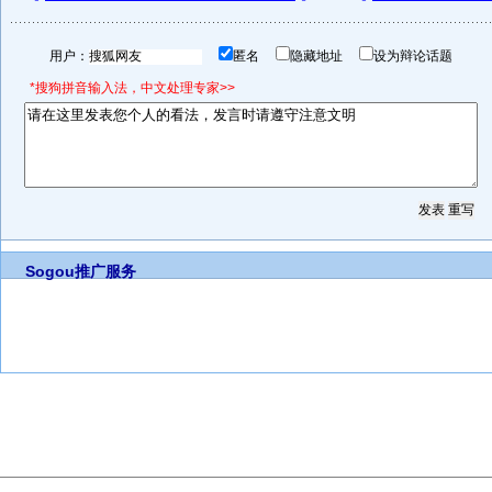
用户：
匿名
隐藏地址
设为辩论话题
*搜狗拼音输入法，中文处理专家>>
Sogou推广服务