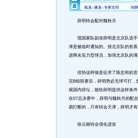
薛明转会配对魏秋月
现国家队副攻薛明是北京队选手，
津是被临时通知的。按北京队的初衷
进两名实力型球员，加强北京队的薄
排协这样做是征求了陈忠和的意见
完B组联赛后，薛明势必无球可打，
观国内排坛，能给薛明提供这样条件
在07总决赛中，薛明与魏秋月的配
易打断的，只有转会天津，薛明才有
徐云丽转会强化进攻