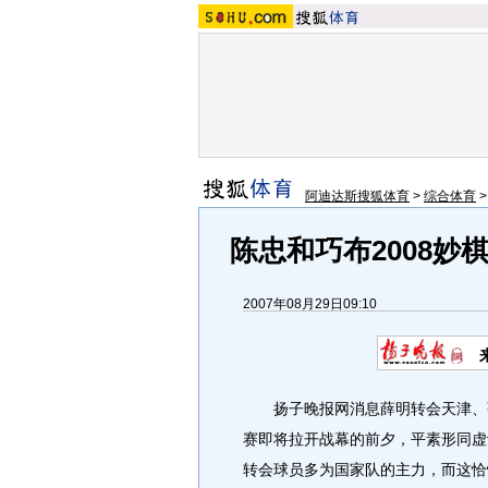
阿迪达斯搜狐体育
>
综合体育
陈忠和巧布2008妙
2007年08月29日09:10
扬子晚报网消息薛明转会天津、张
赛即将拉开战幕的前夕，平素形同虚
转会球员多为国家队的主力，而这恰