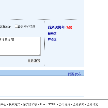
隐藏地址
设为辩论话题
我来说两句
(1条)
精华区
辩论区
我要发布
服中心
-
联系方式
-
保护隐私权
-
About SOHU
-
公司介绍
-
全部新闻
-
全部博文