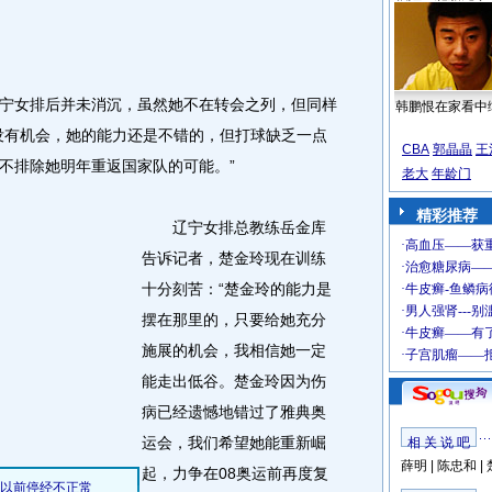
女排后并未消沉，虽然她不在转会之列，但同样
韩鹏恨在家看中
没有机会，她的能力还是不错的，但打球缺乏一点
CBA
郭晶晶
王
不排除她明年重返国家队的可能。
”
老大
年龄门
精彩推荐
辽宁女排总教练岳金库
告诉记者，楚金玲现在训练
十分刻苦：“楚金玲的能力是
摆在那里的，只要给她充分
施展的机会，我相信她一定
能走出低谷。楚金玲因为伤
病已经遗憾地错过了雅典奥
运会，我们希望她能重新崛
相 关 说 吧
薛明
|
陈忠和
|
起，力争在08奥运前再度复