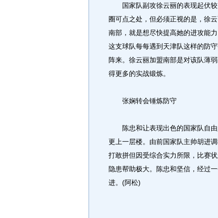
国家队副攻徐云丽的表现起伏较大
圈可点之处，但必须正视的是，徐云
南部，就是想尽快提高她的进攻能力
这支球队每每遇到天津队这样的防守
阵来。徐云丽加盟南部是对该队薄弱
得更多的实战锻炼。
张娴转会锤炼防守
陈忠和让表现出色的国家队自由人
更上一层楼。由前国家队主帅胡进调
打敢拼但因受综合实力所限，比赛状
隐患帮助极大。陈忠和坚信，经过一
进。(阿松)