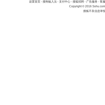
设置首页
-
搜狗输入法
-
支付中心
-
搜狐招聘
-
广告服务
-
客
Copyright
©
2016 Sohu.com 
搜狐不良信息举