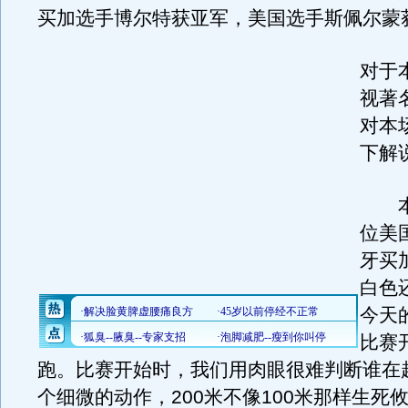
买加选手博尔特获亚军，美国选手斯佩尔蒙
对于
视著
对本
下解
本
位美
牙买
白色
今天
比赛
跑。比赛开始时，我们用肉眼很难判断谁在
个细微的动作，200米不像100米那样生死