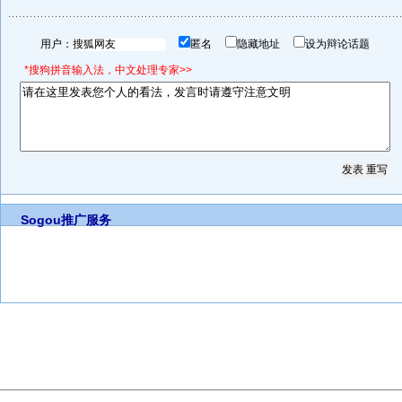
用户：
匿名
隐藏地址
设为辩论话题
*搜狗拼音输入法，中文处理专家>>
Sogou推广服务