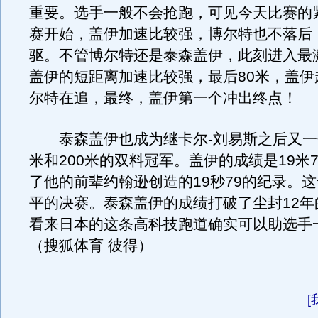
重要。选手一般不会抢跑，可见今天比赛的
赛开始，盖伊加速比较强，博尔特也不落后
驱。不管博尔特还是泰森盖伊，此刻进入最
盖伊的短距离加速比较强，最后80米，盖伊
尔特在追，最终，盖伊第一个冲出终点！
泰森盖伊也成为继卡尔-刘易斯之后又一个
米和200米的双料冠军。盖伊的成绩是19米
了他的前辈约翰逊创造的19秒79的纪录。
平的决赛。泰森盖伊的成绩打破了尘封12年
看来日本的这条高科技跑道确实可以助选手
（搜狐体育 彼得）
[