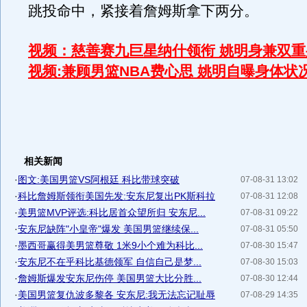
跳投命中，紧接着詹姆斯拿下两分。
视频：慈善赛九巨星纳什领衔 姚明身兼双重
视频:兼顾男篮NBA费心思 姚明自曝身体状
相关新闻
·
图文:美国男篮VS阿根廷 科比带球突破
07-08-31 13:02
·
科比詹姆斯领衔美国先发:安东尼复出PK斯科拉
07-08-31 12:08
·
美男篮MVP评选:科比居首众望所归 安东尼...
07-08-31 09:22
·
安东尼缺阵"小皇帝"爆发 美国男篮继续保...
07-08-31 05:50
·
墨西哥赢得美男篮尊敬 1米9小个难为科比...
07-08-30 15:47
·
安东尼不在乎科比基德领军 自信自己是梦...
07-08-30 15:03
·
詹姆斯爆发安东尼伤停 美国男篮大比分胜...
07-08-30 12:44
·
美国男篮复仇波多黎各 安东尼:我无法忘记耻辱
07-08-29 14:35