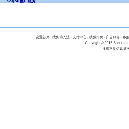
Sogou推广服务
设置首页
-
搜狗输入法
-
支付中心
-
搜狐招聘
-
广告服务
-
客
Copyright
©
2016 Sohu.com 
搜狐不良信息举