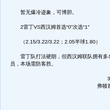
暂无爆冷迹象，可博胆。
2雷丁VS西汉姆首选“0”次选“1”
（2.15/3.22/3.22；2.05半球1.80）
雷丁队打法硬朗，但西汉姆联队拥有多
员，本场需防客胜。
3博
弗顿首