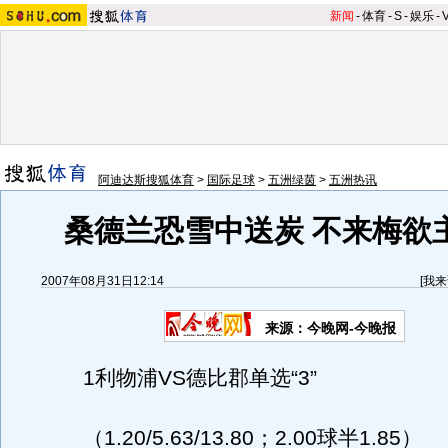
新闻
-
体育
-
S
-
娱乐
-
阿迪达斯搜狐体育
>
国际足球
>
五洲绿茵
>
五洲热讯
桑德兰恐雪中送炭 不来梅欲
2007年08月31日12:14
[
我来
来源：今晚网-今晚报
1利物浦VS德比郡单选“3”
（1.20/5.63/13.80；2.00球半1.85）