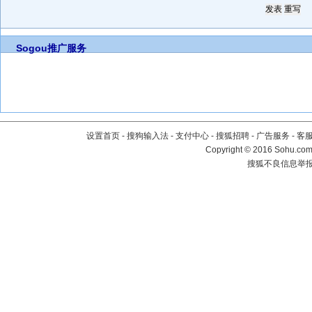
Sogou推广服务
设置首页
-
搜狗输入法
-
支付中心
-
搜狐招聘
-
广告服务
-
客
Copyright
©
2016 Sohu.com 
搜狐不良信息举