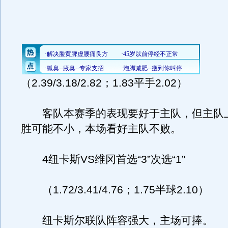
（2.39/3.18/2.82；1.83平手2.02）
客队本赛季的表现要好于主队，但主队
胜可能不小，本场看好主队不败。
4纽卡斯VS维冈首选“3”次选“1”
（1.72/3.41/4.76；1.75半球2.10）
纽卡斯尔联队阵容强大，主场可捧。