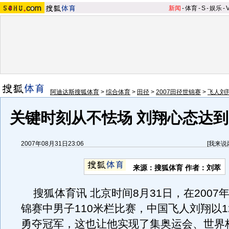
新闻
-
体育
-
S
-
娱乐
-
阿迪达斯搜狐体育
>
综合体育
>
田径
>
2007田径世锦赛
>
飞人刘
关键时刻从不怯场 刘翔心态达到
2007年08月31日23:06
[
我来说
来源：搜狐体育 作者：刘萃
搜狐体育讯 北京时间8月31日，在2007
锦赛中男子110米栏比赛，中国飞人刘翔以1
勇夺冠军，这也让他实现了集奥运会、世界