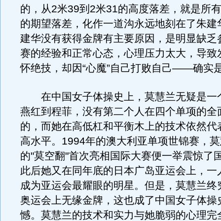
的，从2米39到2米31的高度落差，就是所
的期望落差，化作一道沟永远地刻在了朱建
建华没有获得金牌有主要原因，是明显缺乏
赛的经验和正常心态，心理压力太大，导致
怀绝技，却因“心魔”自己打败自己——确实
在中国女子体操史上，莫慧兰无疑是一
燕红到程菲，没有第二个人在四个单项的全
的，而她在高低杠和平衡木上的技术依然代
高水平。1994年的澳大利亚单项世锦赛，
的"莫空翻"首次亮相国际大赛便一举震惊了
此后她又在同年底的日本广岛亚运会上，一
成为亚运会最耀眼的明星。但是，莫慧兰终
奥运会上无缘金牌，这也成了中国女子体操
憾。莫慧兰的技术和实力与她脆弱的心理完