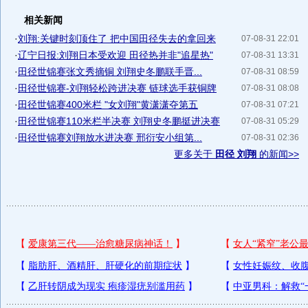
相关新闻
·
刘翔:关键时刻顶住了 把中国田径失去的拿回来
07-08-31 22:01
·
辽宁日报:刘翔日本受欢迎 田径热并非"追星热"
07-08-31 13:31
·
田径世锦赛张文秀摘铜 刘翔史冬鹏联手晋...
07-08-31 08:59
·
田径世锦赛-刘翔轻松跨进决赛 链球选手获铜牌
07-08-31 08:08
·
田径世锦赛400米栏 "女刘翔"黄潇潇夺第五
07-08-31 07:21
·
田径世锦赛110米栏半决赛 刘翔史冬鹏挺进决赛
07-08-31 05:29
·
田径世锦赛刘翔放水进决赛 邢衍安小组第...
07-08-31 02:36
更多关于
田径 刘翔
的新闻>>