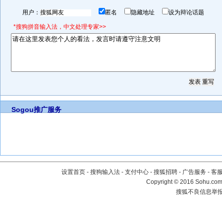
用户：
匿名
隐藏地址
设为辩论话题
*搜狗拼音输入法，中文处理专家>>
Sogou推广服务
设置首页
-
搜狗输入法
-
支付中心
-
搜狐招聘
-
广告服务
-
客
Copyright
©
2016 Sohu.com 
搜狐不良信息举