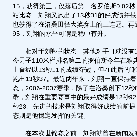
15，获得第三，仅落后第一名罗伯斯0.02
站比赛，刘翔又跑出了13秒01的好成绩并
也获得了在洛桑田径大奖赛上的三连冠。再到
95，刘翔的水平可谓是稳中有升。
相对于刘翔的状态，其他对手可就没有
今男子110米栏排名第二的罗伯斯今年在雅
上曾经以13秒11的成绩夺冠，但在此后的
跑出13秒37。最近两年来，刘翔一直保持
态，2006-2007赛季，除了在洛桑创下12秒
录，刘翔在重要赛事中的最好成绩是12秒92
秒23。先进的技术是刘翔取得好成绩的前提
态则是他稳定发挥的关键。
在本次世锦赛之前，刘翔就曾在新闻发