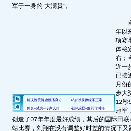
军于一身的“大满贯”。
自从
年以
项赛
体稳定
右；
近一
已接近
月份
步大
12秒
冠军
创造了07年年度最好成绩，其后的国际田联
站比赛，刘翔在没有调整好时差的情况下又跑