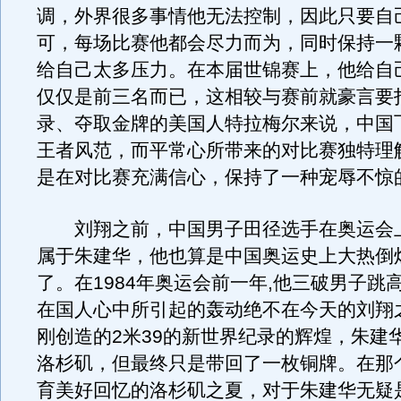
调，外界很多事情他无法控制，因此只要自
可，每场比赛他都会尽力而为，同时保持一
给自己太多压力。在本届世锦赛上，他给自
仅仅是前三名而已，这相较与赛前就豪言要
录、夺取金牌的美国人特拉梅尔来说，中国
王者风范，而平常心所带来的对比赛独特理
是在对比赛充满信心，保持了一种宠辱不惊
刘翔之前，中国男子田径选手在奥运会
属于朱建华，他也算是中国奥运史上大热倒
了。在1984年奥运会前一年,他三破男子跳
在国人心中所引起的轰动绝不在今天的刘翔
刚创造的2米39的新世界纪录的辉煌，朱建
洛杉矶，但最终只是带回了一枚铜牌。在那
育美好回忆的洛杉矶之夏，对于朱建华无疑