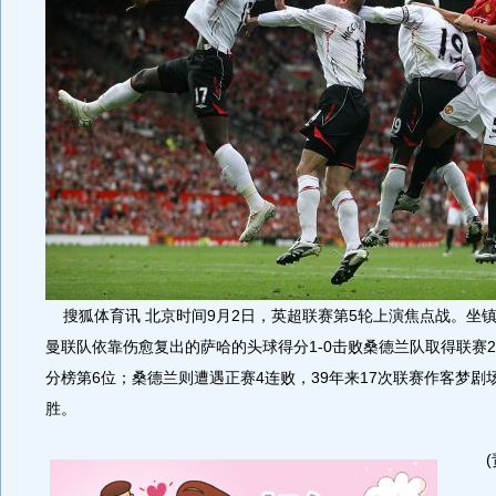
搜狐体育讯 北京时间9月2日，英超联赛第5轮上演焦点战。坐
曼联队依靠伤愈复出的萨哈的头球得分1-0击败桑德兰队取得联赛
分榜第6位；桑德兰则遭遇正赛4连败，39年来17次联赛作客梦剧场
胜。
(