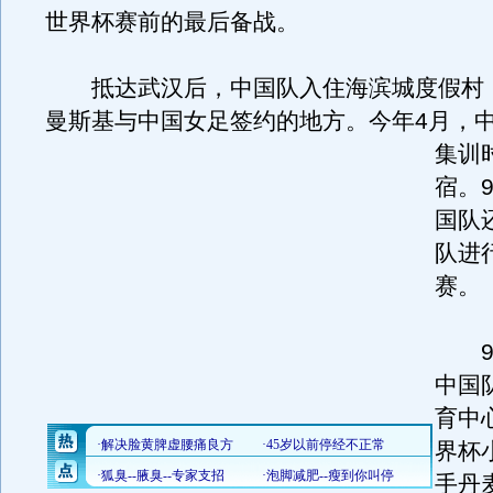
世界杯赛前的最后备战。
抵达武汉后，中国队入住海滨城度假村
曼斯基与中国女足签约的地方。
今年4月，
集训
宿。
国队
队进
赛。
9月
中国
育中
界杯
手丹