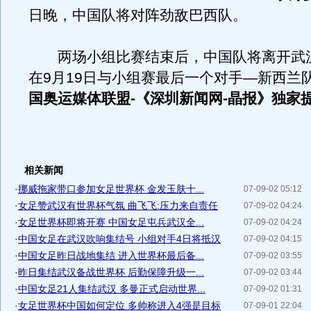
日晚，中国队将对阵劲敌巴西队。
两场小组比赛结束后，中国队将离开武
在9月19日与小组赛最后一个对手—新西
国奥运媒体联盟-《深圳新闻网-晶报》独家
相关新闻
·
挪威拖家带口参加女足世界杯 金发玉肤十...
07-09-02 05:12
·
女足赞武汉有世界杯气氛 曲飞飞:压力来自责任
07-09-02 04:24
·
女足世界杯即将开赛 中国女足屯兵武汉全...
07-09-02 04:24
·
中国女足在武汉吹响集结号 小组对手4日将抵汉
07-09-02 04:15
·
中国女足昨日战地集结 进入世界杯最后备...
07-09-02 03:55
·
昨日集结武汉备战世界杯 后勤保障升级一...
07-09-02 03:44
·
中国女足21人集结武汉 多曼正式启动世界...
07-09-02 01:31
·
女足世界杯中国如何定位 多帅称进入4强是目标
07-09-01 22:04