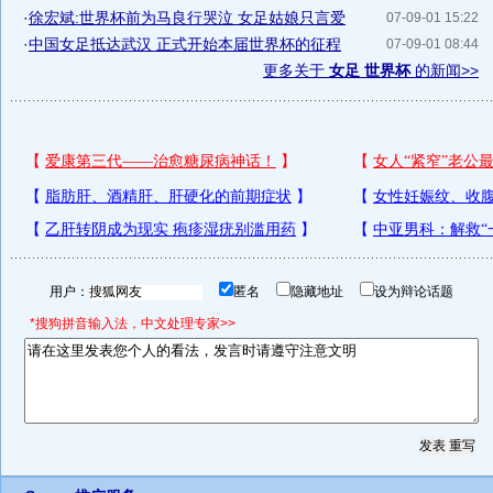
·
徐宏斌:世界杯前为马良行哭泣 女足姑娘只言爱
07-09-01 15:22
·
中国女足抵达武汉 正式开始本届世界杯的征程
07-09-01 08:44
更多关于
女足 世界杯
的新闻>>
用户：
匿名
隐藏地址
设为辩论话题
*搜狗拼音输入法，中文处理专家>>