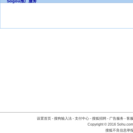
Sogou推广服务
设置首页
-
搜狗输入法
-
支付中心
-
搜狐招聘
-
广告服务
-
客
Copyright
©
2016 Sohu.com 
搜狐不良信息举