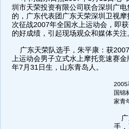
圳市天荣投资有限公司联合深圳广电
的，广东代表团广东天荣深圳卫视摩
次征战
2007
年全国水上运动会，即获
的好成绩，引起现场观众和媒体关注
广东天荣队选手，朱平康：获
200
上运动会男子立式水上摩托竞速赛金
年
7
月
31
日
生，山东青岛人。
2005
国锦
家青
广
手，