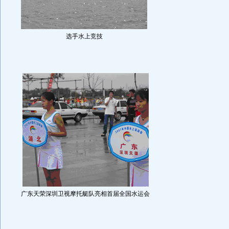
选手水上竞技
广东天荣深圳卫视摩托艇队亮相首届全国水运会