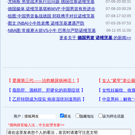
·
尤纳斯:男篮战术执行出问题 德国仅靠诺维茨基
07-08-20 00:31
·
德国媒体:诺维茨基堪称MVP 中国男篮有所进步
07-08-20 00:29
·
组图:中国男篮备战德国 郅联携手对抗诺维茨基
07-08-17 02:05
·
图文:[NBA]小牛胜老鹰 诺维茨基遭遇严防
07-03-26 07:53
·
NBA图:常规赛火箭VS小牛 巴蒂尔严防诺维茨基
06-11-05 11:00
更多关于
德国男篮 诺维茨基
的新闻>>
用户：
匿名
隐藏地址
设为辩论话题
*搜狗拼音输入法，中文处理专家>>