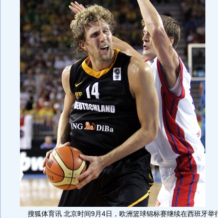
搜狐体育讯 北京时间9月4日，欧洲篮球锦标赛继续在西班牙举