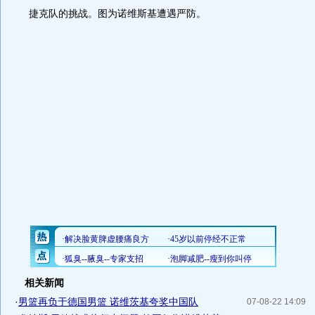
捷克队的挑战。图为诺维斯基遭遇严防。
相关新闻
·
男篮再负于德国男篮 诺维茨基夸奖中国队
07-08-22 14:09