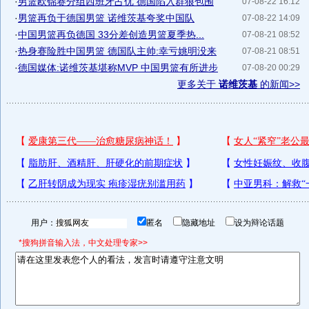
·
男篮欧锦赛分组西班牙占优 德国陷入群狼包围
07-08-22 16:12
·
男篮再负于德国男篮 诺维茨基夸奖中国队
07-08-22 14:09
·
中国男篮再负德国 33分差创造男篮夏季热...
07-08-21 08:52
·
热身赛险胜中国男篮 德国队主帅:幸亏姚明没来
07-08-21 08:51
·
德国媒体:诺维茨基堪称MVP 中国男篮有所进步
07-08-20 00:29
更多关于
诺维茨基
的新闻>>
用户：
匿名
隐藏地址
设为辩论话题
*搜狗拼音输入法，中文处理专家>>