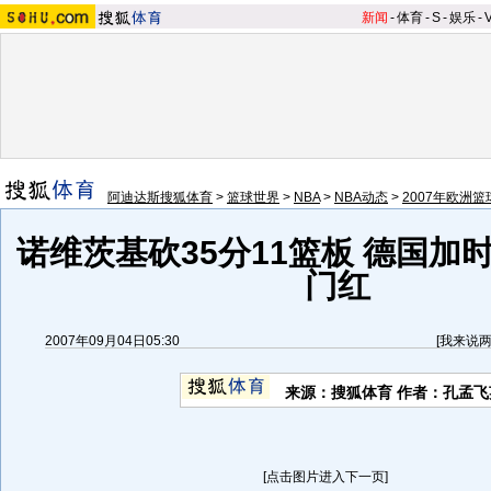
新闻
-
体育
-
S
-
娱乐
-
阿迪达斯搜狐体育
>
篮球世界
>
NBA
>
NBA动态
>
2007年欧洲
诺维茨基砍35分11篮板 德国加
门红
2007年09月04日05:30
[
我来说
来源：搜狐体育 作者：孔孟飞
[点击图片进入下一页]