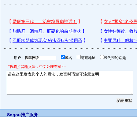
用户：
匿名
隐藏地址
设为辩论话题
*搜狗拼音输入法，中文处理专家>>
Sogou推广服务