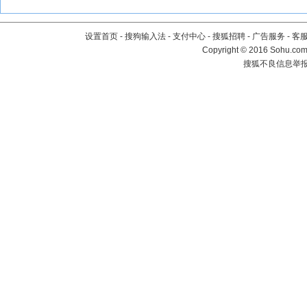
设置首页
-
搜狗输入法
-
支付中心
-
搜狐招聘
-
广告服务
-
客
Copyright
©
2016 Sohu.com 
搜狐不良信息举