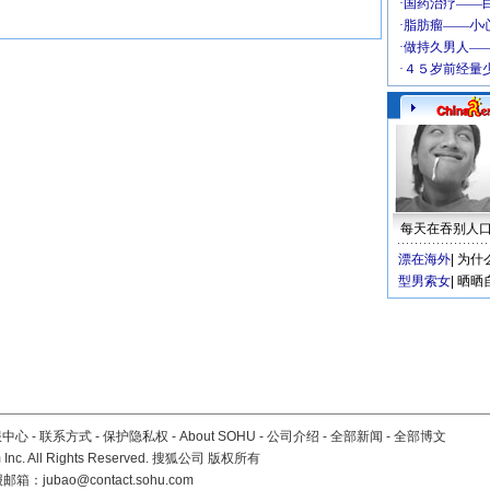
每天在吞别人
漂在海外
|
为什
型男索女
|
晒晒
服中心
-
联系方式
-
保护隐私权
-
About SOHU
-
公司介绍
-
全部新闻
-
全部博文
Inc. All Rights Reserved. 搜狐公司
版权所有
报邮箱：
jubao@contact.sohu.com