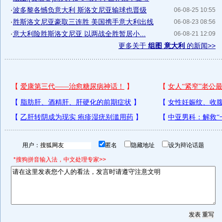
·
波多黎各憾负意大利 斯洛文尼亚输球也晋级
06-08-25 10:55
·
胜斯洛文尼亚豪取三连胜 美国携手意大利出线
06-08-23 08:56
·
意大利险胜斯洛文尼亚 以两战全胜暂居小...
06-08-21 12:09
更多关于
组图 意大利
的新闻>>
用户：
匿名
隐藏地址
设为辩论话题
*搜狗拼音输入法，中文处理专家>>