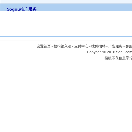
Sogou推广服务
设置首页
-
搜狗输入法
-
支付中心
-
搜狐招聘
-
广告服务
-
客
Copyright
©
2016 Sohu.com 
搜狐不良信息举