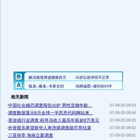
相关新闻
·
中国社会婚恋调查报告出炉 男性宜婚年龄...
07-09-05 09:53
·
调查数据显示8月全球一半恶意代码网站来...
07-09-05 09:44
·
美游戏行业调查:程序员收入最高年薪超8万美元
07-09-05 09:35
·
外资股东希望新华人寿违规调查能尽早结束
07-09-05 09:02
·
三亚挨宰,海南立案调查
07-09-05 09:01