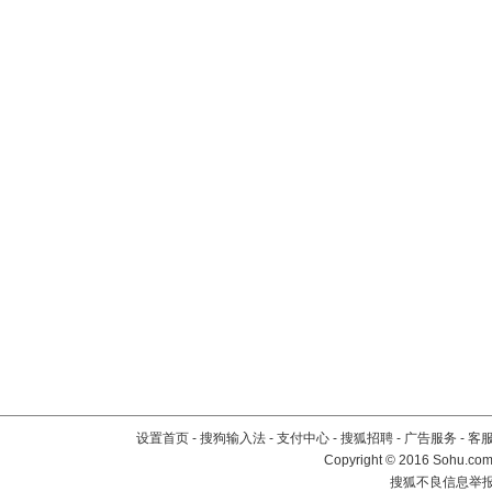
设置首页
-
搜狗输入法
-
支付中心
-
搜狐招聘
-
广告服务
-
客
Copyright
©
2016 Sohu.com 
搜狐不良信息举