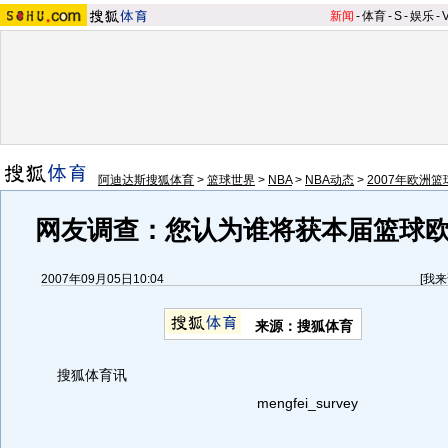
新闻
-
体育
-
S
-
娱乐
-
阿迪达斯搜狐体育
>
篮球世界
>
NBA
>
NBA动态
>
2007年欧洲
网友调查：您认为谁将获本届篮球
2007年09月05日10:04
[
我来
来源：搜狐体育
搜狐体育讯
mengfei_survey