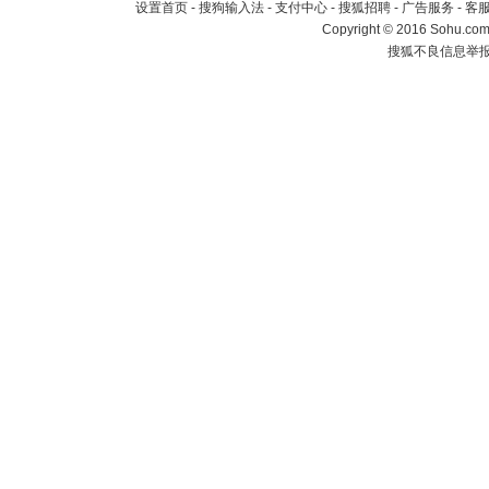
设置首页
-
搜狗输入法
-
支付中心
-
搜狐招聘
-
广告服务
-
客
Copyright
©
2016 Sohu.com 
搜狐不良信息举