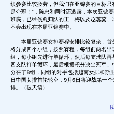
续参赛比较疲劳，但我们在亚锦赛的目标只
是夺冠！”，陈忠和同时还透露，本次亚锦
班底，已经伤愈归队的王一梅以及赵蕊蕊、
不会出现在本届亚锦赛中。
本届亚锦赛女排赛程安排比较复杂，首先
将分成四个小组，按照赛程，每组前两名出
组，每小组先进行单循环，然后每支球队再
四支队打单循环，最后根据积分决出冠军。
分在了B组，同组的对手包括越南女排和斯里
日中国女排首轮轮空，9月6日将迎战第一个
排。（破天箭）
[