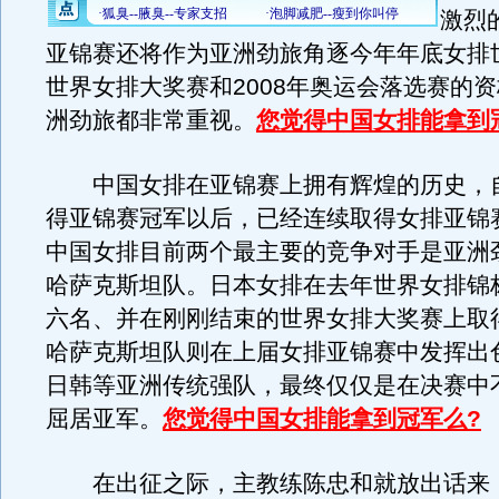
激烈
亚锦赛还将作为亚洲劲旅角逐今年年底女排
世界女排大奖赛和2008年奥运会落选赛的
洲劲旅都非常重视。
您觉得中国女排能拿到
中国女排在亚锦赛上拥有辉煌的历史，自从
得亚锦赛冠军以后，已经连续取得女排亚锦
中国女排目前两个最主要的竞争对手是亚洲
哈萨克斯坦队。日本女排在去年世界女排锦
六名、并在刚刚结束的世界女排大奖赛上取
哈萨克斯坦队则在上届女排亚锦赛中发挥出
日韩等亚洲传统强队，最终仅仅是在决赛中
屈居亚军。
您觉得中国女排能拿到冠军么?
在出征之际，主教练陈忠和就放出话来：