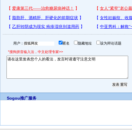
用户：
匿名
隐藏地址
设为辩论话题
*搜狗拼音输入法，中文处理专家>>
Sogou推广服务