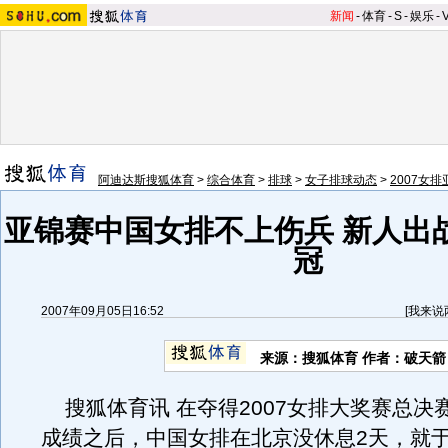
新闻
-
体育
-
S
-
娱乐
-
阿迪达斯搜狐体育
>
综合体育
>
排球
>
女子排球动态
>
2007女
亚锦赛中国女排不上伤兵 新人出
冠
2007年09月05日16:52
[
我来说
来源：搜狐体育 作者：破天箭
搜狐体育讯 在夺得2007女排大奖赛总决
成绩之后，中国女排在北京没休息2天，就于