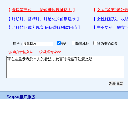
用户：
匿名
隐藏地址
设为辩论话题
*搜狗拼音输入法，中文处理专家>>
Sogou推广服务