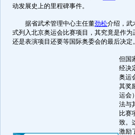
动发展史上的里程碑事件。
据省武术管理中心主任董
劲松
介绍，武
式列入北京奥运会比赛项目，其究竟是作为
还是表演项目还要等国际奥委会的最后决定
但国
经决
奥运
其奖
运会
法与
比赛
致。
激励