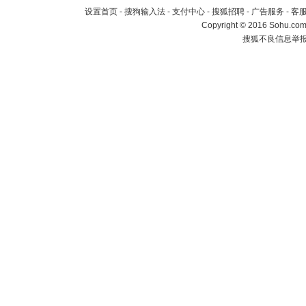
设置首页
-
搜狗输入法
-
支付中心
-
搜狐招聘
-
广告服务
-
客
Copyright
©
2016 Sohu.com 
搜狐不良信息举