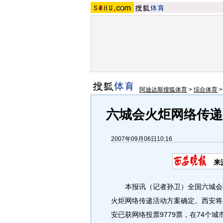
阿迪达斯搜狐体育
>
综合体育
六城会火炬网络传递
2007年09月06日10:16
来
本报讯（记者孙卫）全国六城会将于
火炬网络传递活动方案确定。西安将
安已获网络投票9779票，在74个