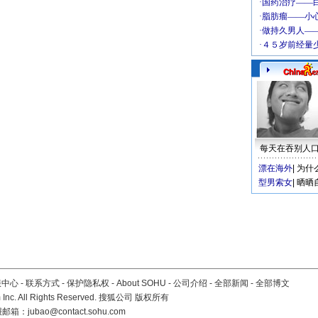
每天在吞别人
漂在海外
|
为什
型男索女
|
晒晒
服中心
-
联系方式
-
保护隐私权
-
About SOHU
-
公司介绍
-
全部新闻
-
全部博文
Inc. All Rights Reserved. 搜狐公司
版权所有
报邮箱：
jubao@contact.sohu.com