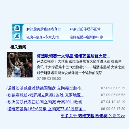
相关新闻
评选欧锦赛十大球星 诺维茨基居首火箭...
评选欧锦赛十大球星 诺维茨基居首火箭斯潘入选 搜狐体
育讯 十大球星第十位:"欧洲科比"——斯潘诺里斯 火箭之旅
对于斯潘诺里斯来说就像是一个诡异的笑话...
07-09-03 06:53
·
诺维茨基威猛难助德国翻盘 立陶宛全胜小...
07-09-06 05:19
·
欧锦赛综述-俄罗斯立陶宛2连胜 克罗地亚...
07-09-05 06:53
·
欧洲篮联代表团访问立陶宛 考察2011欧锦...
07-04-18 18:19
·
诺维茨基得18分6篮板 立陶宛77-62胜德国...
06-09-03 17:20
更多关于
诺维茨基 欧锦赛
的新闻>>