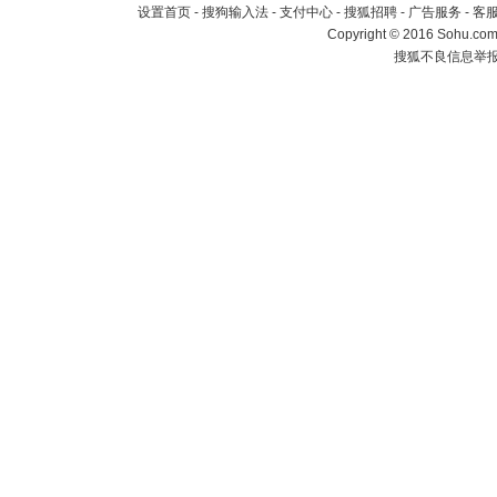
设置首页
-
搜狗输入法
-
支付中心
-
搜狐招聘
-
广告服务
-
客
Copyright
©
2016 Sohu.com 
搜狐不良信息举