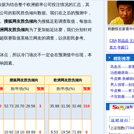
数据为结合整个欧洲赔率公司投注情况的汇总，其
公司的彩民胜负倾向数据。我们在之后的预测中，
。
搜狐网友胜负倾向
为搜狐足彩调查取值，每放出
韩鹏恨在家看中
洲网友胜负倾向
为了更加贴近比赛，我们分别针对
超联赛取值英格兰网友的调查，以供彩民参考。
CBA
郭晶晶
王
老大
年龄门
点，所以冷门场次不一定会在预测值中出现，本
精彩推荐
响因素。
搜狐网友胜负倾向
欧洲网友胜负倾向
测
胜/平/负(%)
预测
胜/平/负(%)
预测
0
52.73
20.70
26.56
3
35.98
31.56
32.46
310
说 吧 排 行
上证指数
(7744
0
10.92
19.10
69.99
0
8.53
19.58
71.89
0