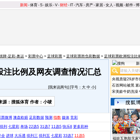
新闻
-
体育
-
S
-
娱乐
-
V
-
财经
-
IT
-
汽车
-
房产
-
家居
-
女人
-
视频
-
邮件
-
博
棋牌-足彩-奥运
>
彩票中心
>
足球彩票
>
足球彩票胜负彩数据
>
足球彩票欧洲投注比
新
洲投注比例及网友调查情况汇总
央视质疑29岁市
石首网站被黑
篡
[
我来说两句
] [字号：
大
中
小
]
宋美龄牛奶洗澡
来源：搜狐体育 作者：小唛
彩票微博
澳盘欧赔
足彩数据
预测
指数
媒体
竞彩
排列
七星彩
单场
22选5
31选7
11选5
快乐8
更多彩种
半全
进球
大乐透
排列三
排列五
七星彩
33选7
11选5
福娃五胞胎无家