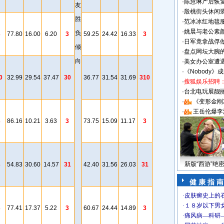
·
陈慧琳产后恢复
友
·
殷桃街头休闲装
胜
·
范冰冰红地毯
·
姚晨与老公素
负
3
77.80
16.00
6.20
3
59.25
24.42
16.33
3
·
日军竟拿战俘
倾
·
盘点网坛大腕
向
·
美女办公室遭
·
《Nobody》
0
32.99
29.54
37.47
30
36.77
31.54
31.69
310
·
搜狐娱乐招聘
·
台北电玩展靓丽S
·
《变形金刚
·
王岳伦爆李
3
86.16
10.21
3.63
3
73.75
15.09
11.17
3
新版“西游”绝
3
54.83
30.60
14.57
31
42.40
31.56
26.03
31
健 康 指 南
3
77.41
17.37
5.22
3
60.67
24.44
14.89
3