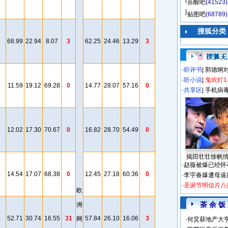
苏醒吧
(41523)
贴图吧
(68789)
搜狐分类
3
68.99
22.94
8.07
3
62.25
24.46
13.29
3
·
听评书
|
郭德纲
·
听小说
|
鬼吹灯1
0
11.59
19.12
69.28
0
14.77
28.07
57.16
0
·
共享区
|
手机病
0
12.02
17.30
70.67
0
16.82
28.70
54.49
0
揭田壮壮徐帆
·
赵薇被爆已经怀
0
14.54
17.07
68.38
0
12.45
27.18
60.36
0
·
李宇春爆遭母逼
·
圣诞节明信片八
欧
茶 余 饭
洲
3
52.71
30.74
16.55
31
57.84
26.10
16.06
3
网
·
何炅获地产大亨