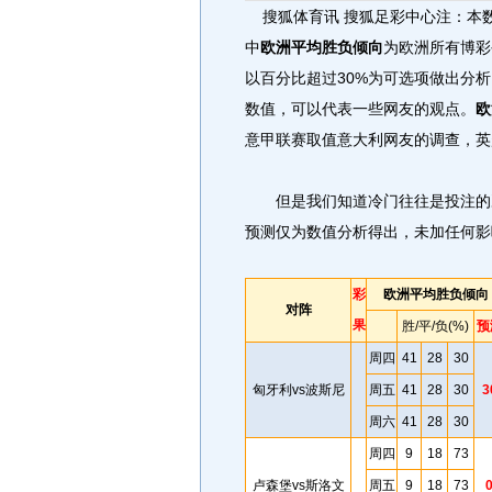
搜狐体育讯 搜狐足彩中心注：本
中
欧洲平均胜负倾向
为欧洲所有博彩
以百分比超过30%为可选项做出分析
数值，可以代表一些网友的观点。
欧
意甲联赛取值意大利网友的调查，英
但是我们知道冷门往往是投注的冰
预测仅为数值分析得出，未加任何影
彩
欧洲平均胜负倾向
对阵
果
胜/平/负(%)
预
周四
41
28
30
匈牙利vs波斯尼
周五
41
28
30
3
周六
41
28
30
周四
9
18
73
卢森堡vs斯洛文
周五
9
18
73