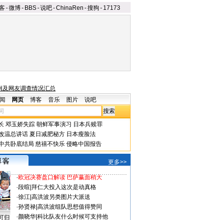
客
-
微博
-
BBS
-
说吧
-
ChinaRen
-
搜狗
-
17173
例及网友调查情况汇总
闻
网页
博客
音乐
图片
说吧
长
邓玉娇失踪
朝鲜军事演习
日本兵赎罪
改温总讲话
夏日减肥秘方
日本瘦脸法
中共卧底结局
慈禧不快乐
侵略中国报告
更多>>
·
欧冠决赛盘口解读 巴萨赢面稍大
·
段暄
|
拜仁大投入这次是动真格
·
徐江
|
高洪波另类图片大派送
·
孙贤禄
|
高洪波组队思想值得赞同
·
颜晓华
|
科比队友什么时候可支持他
可归