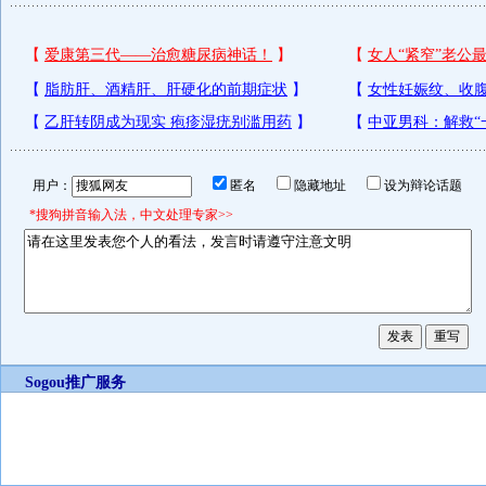
用户：
匿名
隐藏地址
设为辩论话题
*搜狗拼音输入法，中文处理专家>>
Sogou推广服务