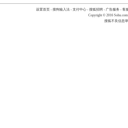
设置首页
-
搜狗输入法
-
支付中心
-
搜狐招聘
-
广告服务
-
客
Copyright
©
2016 Sohu.com
搜狐不良信息