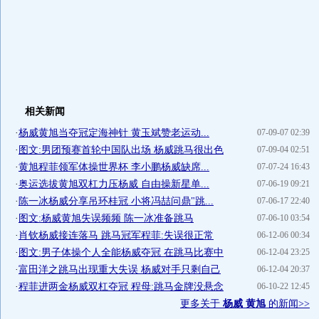
相关新闻
·
杨威黄旭当夺冠定海神针 黄玉斌赞老运动...
07-09-07 02:39
·
图文:男团预赛首轮中国队出场 杨威跳马很出色
07-09-04 02:51
·
黄旭程菲领军体操世界杯 李小鹏杨威缺席...
07-07-24 16:43
·
奥运选拔黄旭双杠力压杨威 自由操新星单...
07-06-19 09:21
·
陈一冰杨威分享吊环桂冠 小将冯喆问鼎"跳...
07-06-17 22:40
·
图文:杨威黄旭失误频频 陈一冰准备跳马
07-06-10 03:54
·
肖钦杨威接连落马 跳马冠军程菲:失误很正常
06-12-06 00:34
·
图文:男子体操个人全能杨威夺冠 在跳马比赛中
06-12-04 23:25
·
富田洋之跳马出现重大失误 杨威对手只剩自己
06-12-04 20:37
·
程菲进两金杨威双杠夺冠 程母:跳马金牌没悬念
06-10-22 12:45
更多关于
杨威 黄旭
的新闻>>