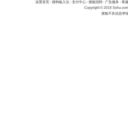
设置首页
-
搜狗输入法
-
支付中心
-
搜狐招聘
-
广告服务
-
客
Copyright
©
2016 Sohu.com 
搜狐不良信息举