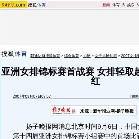
新闻
-
体育
-
S
-
娱乐
-
阿迪达斯搜狐体育
>
综合体育
>
排球
>
女子排球动态
>
2007女
亚洲女排锦标赛首战赛 女排轻取
红
2007年09月07日09:57
[
我来
来源：新华报业网-扬子晚报
扬子晚报网消息北京时间9月6日，中国
第十四届亚洲女排锦标赛小组赛中的首场比