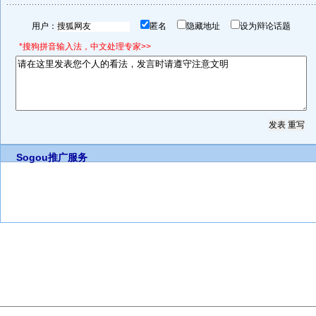
用户：
匿名
隐藏地址
设为辩论话题
*搜狗拼音输入法，中文处理专家>>
Sogou推广服务