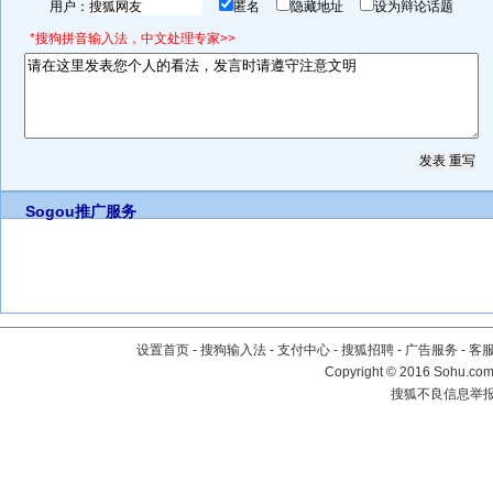
用户：
匿名
隐藏地址
设为辩论话题
*搜狗拼音输入法，中文处理专家>>
Sogou推广服务
设置首页
-
搜狗输入法
-
支付中心
-
搜狐招聘
-
广告服务
-
客
Copyright
©
2016 Sohu.com 
搜狐不良信息举