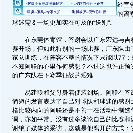
经宣
的离
球迷需要一场更加实在可及的“送别”。
在东莞体育馆，答谢会以广东宏远与吉
赛开场，但如此特别的一场比赛，广东队由
家队训练，在阵容不整的情况下只能以77：
不知阿联的心里作何感想？不过这也许正预
的广东队在下赛季征战的艰难。
易建联和父母身着便装到场。阿联在答
简短的发言表达了自己对球队和球迷的感谢
格比较内向的阿联还是不善于在活动中制造
调，亦如平常。没有过多谈论自己的比赛和
谢绝了媒体的采访，这就是他离开的方式：