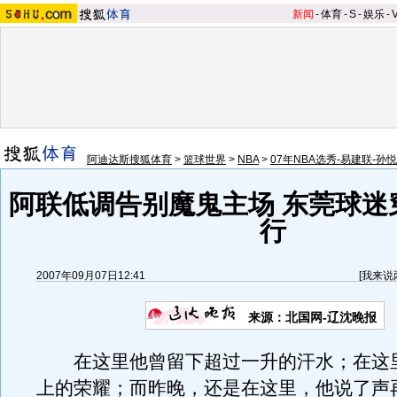
新闻
-
体育
-
S
-
娱乐
-
阿迪达斯搜狐体育
>
篮球世界
>
NBA
>
07年NBA选秀-易建联-孙悦
阿联低调告别魔鬼主场 东莞球迷
行
2007年09月07日12:41
[
我来说
来源：北国网-辽沈晚报
在这里他曾留下超过一升的汗水；在这
上的荣耀；而昨晚，还是在这里，他说了声