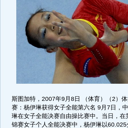
斯图加特，2007年9月8日 （体育）（2）
赛：杨伊琳获得女子全能第六名 9月7日，
琳在女子全能决赛自由操比赛中。当日，在第
锦赛女子个人全能决赛中，杨伊琳以60.02