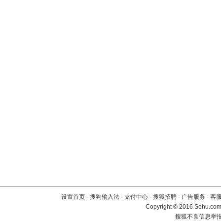
设置首页
-
搜狗输入法
-
支付中心
-
搜狐招聘
-
广告服务
-
客
Copyright
©
2016 Sohu.com 
搜狐不良信息举