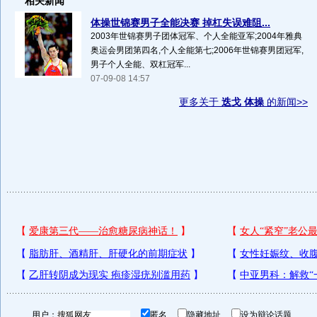
相关新闻
体操世锦赛男子全能决赛 掉杠失误难阻...
2003年世锦赛男子团体冠军、个人全能亚军;2004年雅典
奥运会男团第四名,个人全能第七;2006年世锦赛男团冠军,
男子个人全能、双杠冠军...
07-09-08 14:57
更多关于
迭戈 体操
的新闻>>
用户：
匿名
隐藏地址
设为辩论话题