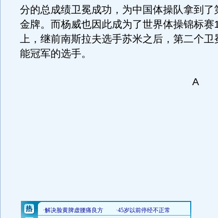
分的总成绩卫冕成功，为中国体操队拿到了
金牌。而杨威也因此成为了世界体操锦标赛1
上，继前南斯拉夫选手苏米之后，第二个卫
能冠军的选手。
A