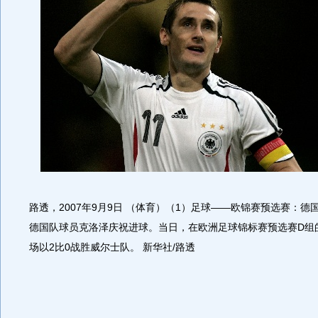
路透，2007年9月9日 （体育）（1）足球――欧锦赛预选赛：德国
德国队球员克洛泽庆祝进球。当日，在欧洲足球锦标赛预选赛D组
场以2比0战胜威尔士队。 新华社/路透