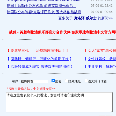
·
德国主帅勒夫公布名单 前锋克洛泽伤愈后...
07-09-01 22:41
·
德国队公布阵容:克洛泽已伤愈 五大将依然缺席
07-09-01 00:44
更多关于
克洛泽 威尔士
的新闻>>
搜狐 - 英超利物浦俱乐部官方合作伙伴 独家承建利物浦中文官方网
用户：
匿名
隐藏地址
设为辩论话题
*搜狗拼音输入法，中文处理专家>>