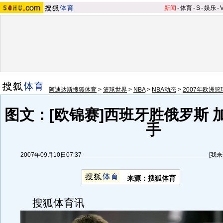
新闻
-
体育
-
S
-
娱乐
-
阿迪达斯搜狐体育
>
篮球世界
>
NBA
>
NBA动态
>
2007年欧洲
图文：[欧锦赛]西班牙胜俄罗斯 
手
2007年09月10日07:37
[
我来
来源：搜狐体育
搜狐体育讯