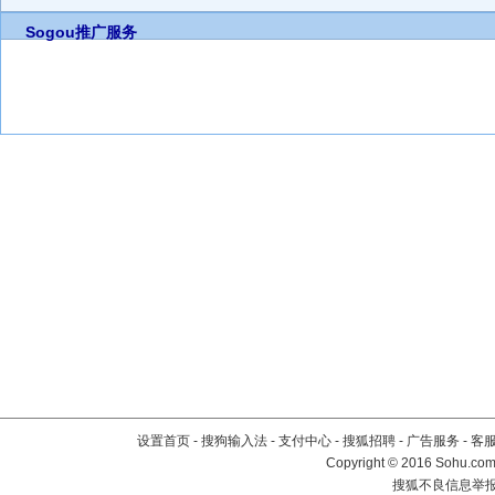
Sogou推广服务
设置首页
-
搜狗输入法
-
支付中心
-
搜狐招聘
-
广告服务
-
客
Copyright
©
2016 Sohu.com 
搜狐不良信息举